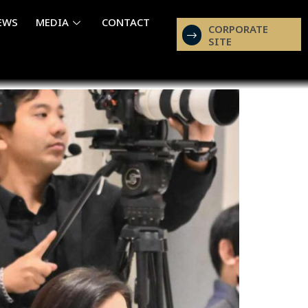
EWS
MEDIA
CONTACT
CORPORATE
SITE