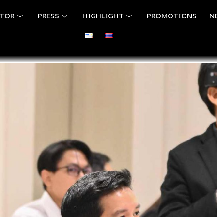
ITOR
PRESS
HIGHLIGHT
PROMOTIONS
N