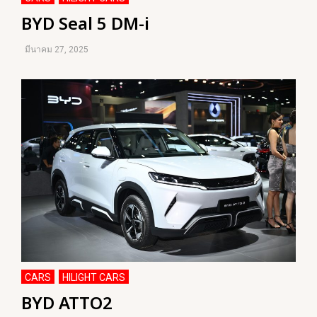
BYD Seal 5 DM-i
มีนาคม 27, 2025
CARS
HILIGHT CARS
,
BYD ATTO2