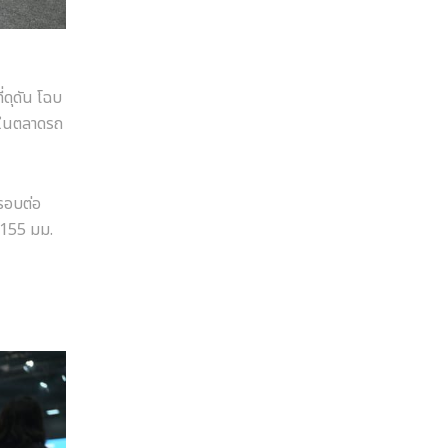
่ดุดัน โฉบ
ใจในตลาดรถ
 รอบต่อ
,155 มม.