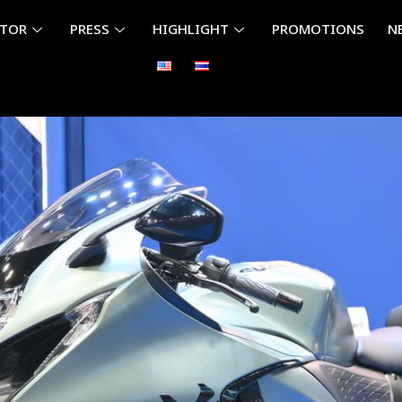
ITOR
PRESS
HIGHLIGHT
PROMOTIONS
N