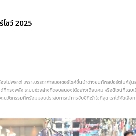
์โชว์ 2025
งไม่พลาด! เพราะบรรดาค่ายมอเตอร์ไซค์ชั้นนำต่างขนทัพสปอร์ตไบค์รุ่นล
ต์ที่ทรงพลัง ระบบช่วงล่างที่ตอบสนองได้อย่างเฉียบคม หรือดีไซน์ที่โฉบเ
ัตกรรมที่พร้อมมอบประสบการณ์การขับขี่ที่เร้าใจที่สุด เราได้คัดเลือก