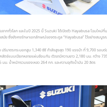
ับจากทั่วโลก และในปี 2025 นี้ Suzuki ได้เปิดตัว Hayabusa โฉมใหม่ที่
ี่ล้ำสมัย ซึ่งยังคงรักษาเอกลักษณ์ของตระกูล “Hayabusa” ไว้อย่างสมบู
ำ ปริมาตรกระบอกสูบ 1,340 ซีซี กำลังสูงสุด 190 แรงม้า ที่ 9,700 รอบต
อมคลัตช์แบบเปียกหลายแผ่นซ้อนกัน ตัวรถมีความยาว 2,180 มม. กว้าง 735
5 มม. น้ำหนักรวมของเหลว 264 กก. และความจุถังน้ำมัน 20 ลิตร