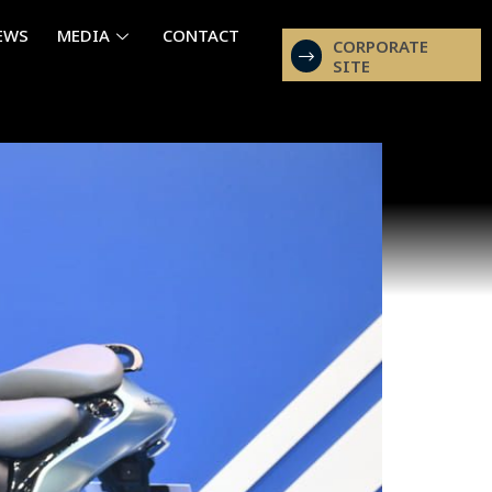
EWS
MEDIA
CONTACT
CORPORATE
SITE