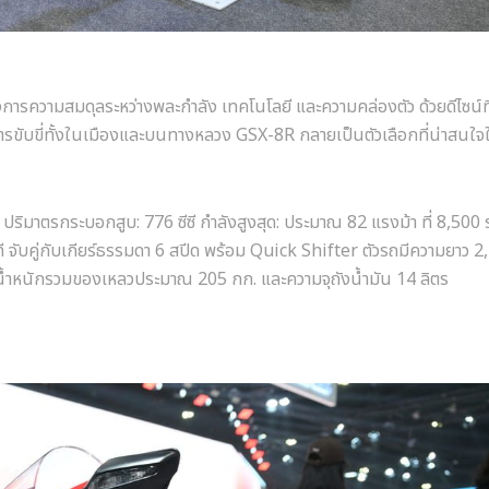
องการความสมดุลระหว่างพละกำลัง เทคโนโลยี และความคล่องตัว ด้วยดีไซน์ที
บการขับขี่ทั้งในเมืองและบนทางหลวง GSX-8R กลายเป็นตัวเลือกที่น่าสน
ำ ปริมาตรกระบอกสูบ: 776 ซีซี กำลังสูงสุด: ประมาณ 82 แรงม้า ที่ 8,500
ที จับคู่กับเกียร์ธรรมดา 6 สปีด พร้อม Quick Shifter ตัวรถมีความยาว 2
 น้ำหนักรวมของเหลวประมาณ 205 กก. และความจุถังน้ำมัน 14 ลิตร