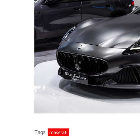
Tags:
maserati