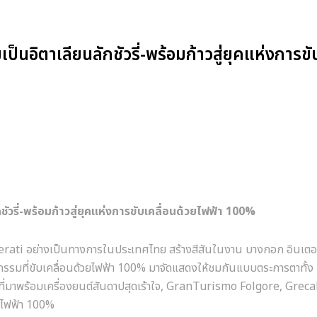
นอิตาเลียนลักชัวรี่-พร้อมก้าวสู่ยุคแห่งการขั
วรี่-พร้อมก้าวสู่ยุคแห่งการขับเคลื่อนด้วยไฟฟ้า 100%
serati อย่างเป็นทางการในประเทศไทย สร้างสีสันในงาน บางกอก อินเตอ
รกรรมที่ขับเคลื่อนด้วยไฟฟ้า 100% มาจัดแสดงให้ชมกันแบบตระการตาทั้ง
มาพร้อมเครื่องยนต์สันดาปสุดเร้าใจ, GranTurismo Folgore, Greca
ยไฟฟ้า 100%