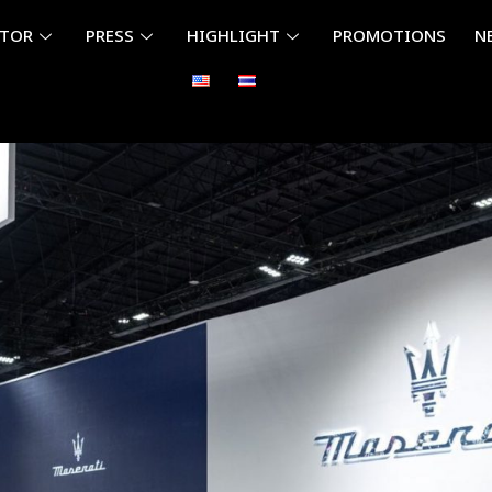
ITOR
PRESS
HIGHLIGHT
PROMOTIONS
N