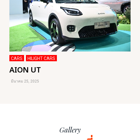
CARS
HILIGHT CARS
,
AION UT
มีนาคม 25, 2025
Gallery