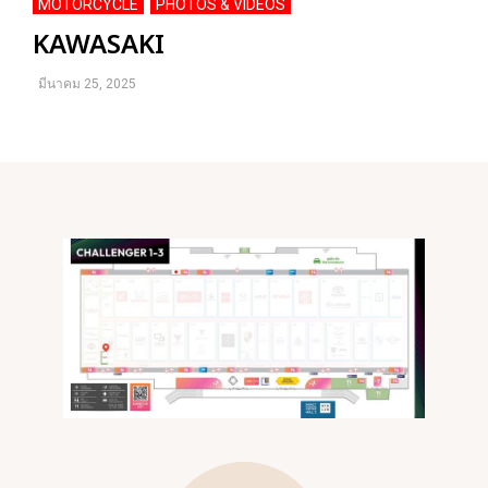
MOTORCYCLE
PHOTOS & VIDEOS
,
KAWASAKI
มีนาคม 25, 2025