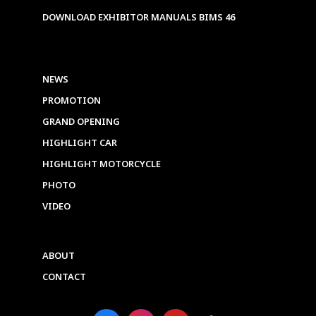
DOWNLOAD EXHIBITOR MANUALS BIMS 46
NEWS
PROMOTION
GRAND OPENING
HIGHLIGHT CAR
HIGHLIGHT MOTORCYCLE
PHOTO
VIDEO
ABOUT
CONTACT
F
I
Y
T