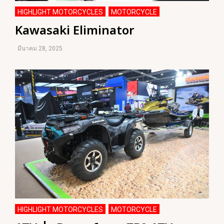
HIGHLIGHT MOTORCYCLES
MOTORCYCLE
,
Kawasaki Eliminator
มีนาคม 28, 2025
HIGHLIGHT MOTORCYCLES
MOTORCYCLE
,