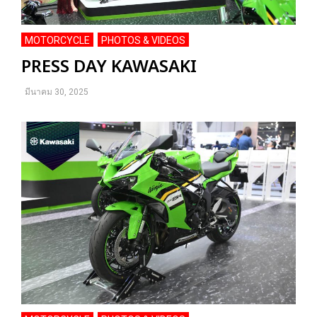
MOTORCYCLE
PHOTOS & VIDEOS
,
PRESS DAY KAWASAKI
มีนาคม 30, 2025