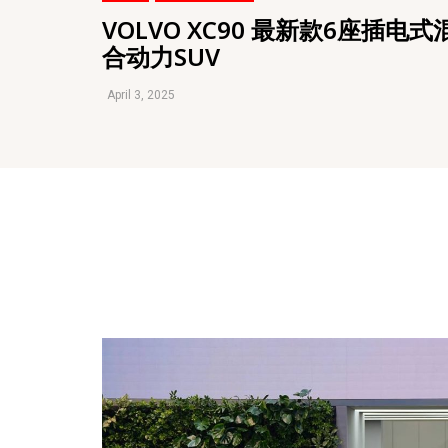
VOLVO XC90 最新款6座插电式
合动力SUV
April 3, 2025