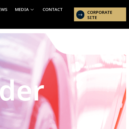
EWS
MEDIA
CONTACT
CORPORATE
SITE
ider