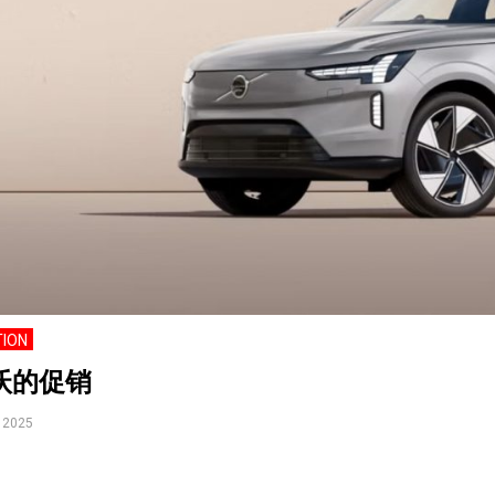
ION
沃的促销
 2025