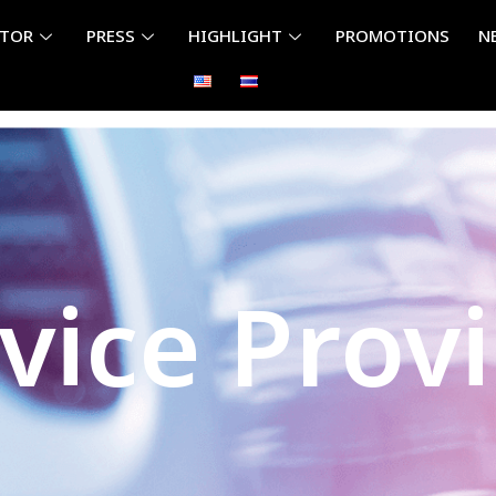
ITOR
PRESS
HIGHLIGHT
PROMOTIONS
N
vice Prov