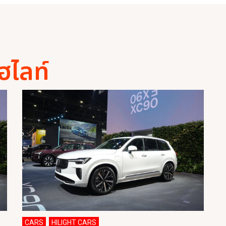
ฮไลท์
CARS
HILIGHT CARS
,