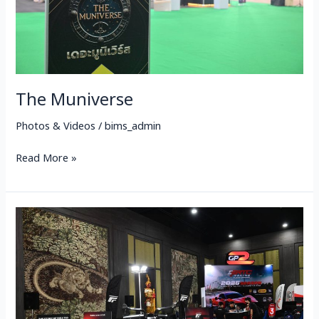
The Muniverse
Photos & Videos
/
bims_admin
Read More »
GPI
MotorSports