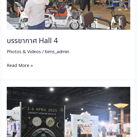
บรรยากาศ Hall 4
Photos & Videos
/
bims_admin
Read More »
The
Muniverse