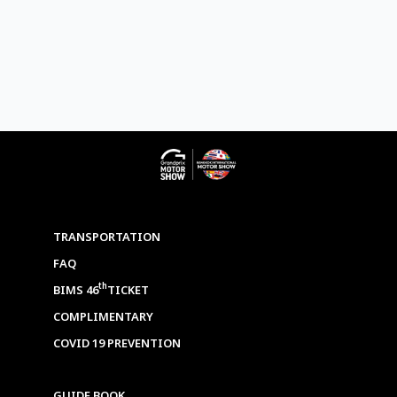
TRANSPORTATION
FAQ
th
BIMS 46
TICKET
COMPLIMENTARY
COVID 19 PREVENTION
GUIDE BOOK