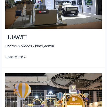
HUAWEI
Photos & Videos
/
bims_admin
Read More »
Krungsri