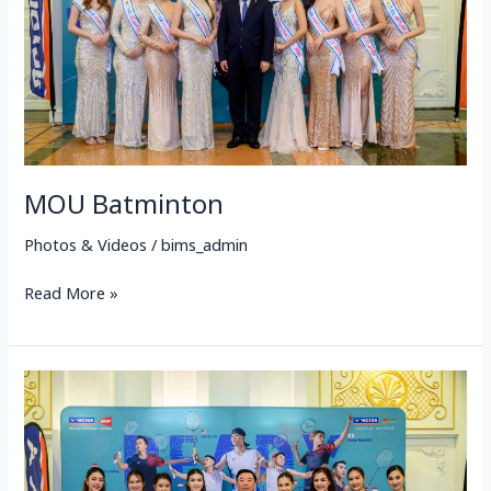
MOU Batminton
Photos & Videos
/
bims_admin
Read More »
ประชุม
สมาคม
ศิษย์
เก่า
เพาะ