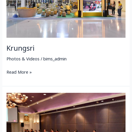
Krungsri
Photos & Videos
/
bims_admin
Read More »
ประชุม
สภา
ราช
มงคล
รัตนโกสินทร์