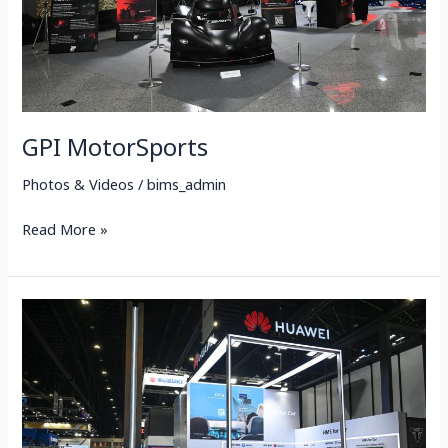
GPI MotorSports
Photos & Videos
/
bims_admin
Read More »
HUAWEI