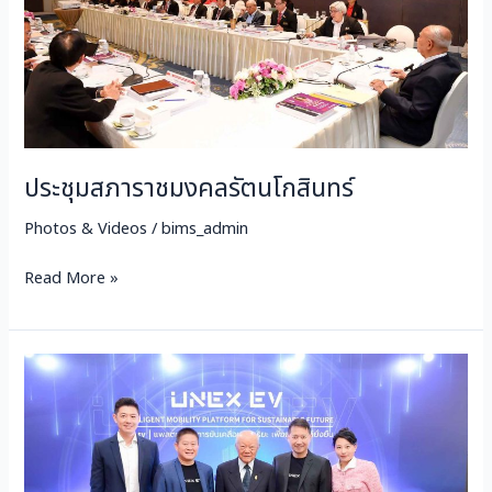
ประชุมสภาราชมงคลรัตนโกสินทร์
Photos & Videos
/
bims_admin
Read More »
แถลง
ข่าว
เปิด
ตัว
UNEX