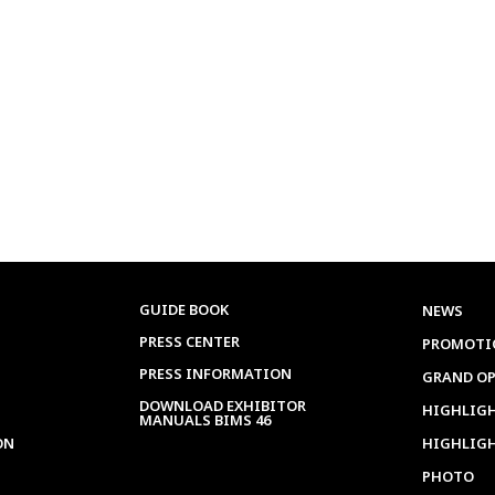
GUIDE BOOK
NEWS
PRESS CENTER
PROMOTI
PRESS INFORMATION
GRAND O
DOWNLOAD EXHIBITOR
HIGHLIGH
MANUALS BIMS 46
ON
HIGHLIG
PHOTO