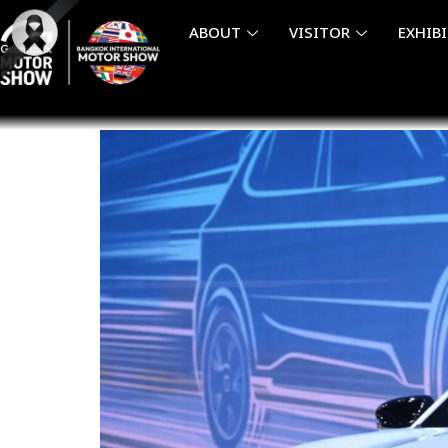
Skip
ABOUT
VISITOR
EXHIB
to
content