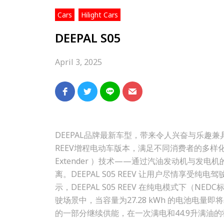
,
Cars
Hilight Cars
DEEPAL S05
April 3, 2025
DEEPAL品牌最新车型，带来令人兴奋与乐趣兼
REEV增程电动车版本，满足不同消费者的多样化需
Extender ）技术——通过汽油发动机与
离。DEEPAL S05 REEV 让用户尽情享
示，DEEPAL S05 REEV 在纯电模式下（
驶场景中，当容量为27.28 kWh 的电池电量即
的一部分继续供能，在一次满电和44.9升满油的