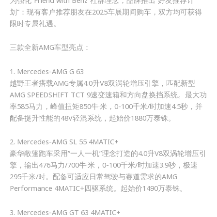
为强化”Friend with Benz”社群理念，品牌推出”好友推荐计
划”：现有客户推荐朋友在2025车展期间购车，双方均可获得
限时专属礼遇。
三款全新AMG车型亮点：
1. Mercedes-AMG G 63
越野王者搭载AMG专属4.0升V8双涡轮增压引擎，匹配新型
AMG SPEEDSHIFT TCT 9速变速箱和方向盘换挡系统。最大功
率585马力，峰值扭矩850牛·米，0-100千米/时加速4.5秒，并
配备提升性能的48V轻混系统，起始价1880万泰铢。
2. Mercedes-AMG SL 55 4MATIC+
豪华敞篷跑车采用”一人一机”理念打造的4.0升V8双涡轮增压引
擎，输出476马力/700牛·米，0-100千米/时加速3.9秒，极速
295千米/时。配备可适应日常驾驶与赛道需求的AMG
Performance 4MATIC+四驱系统。起始价1490万泰铢。
3. Mercedes-AMG GT 63 4MATIC+