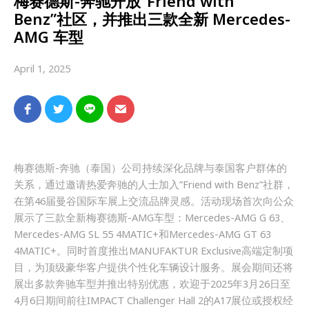
梅赛德斯-奔驰开放“Friend with
Benz”社区，并推出三款全新 Mercedes-
AMG 车型
April 1, 2025
梅赛德斯-奔驰（泰国）公司持续深化品牌与泰国客户群体的
关系，通过邀请热爱奔驰的人士加入”Friend with Benz”社群，
在第46届曼谷国际车展上交流品牌灵感。活动现场首次向公众
展示了三款全新梅赛德斯-AMG车型：Mercedes-AMG G 63、
Mercedes-AMG SL 55 4MATIC+和Mercedes-AMG GT 63
4MATIC+。同时首度推出MANUFAKTUR Exclusive高端定制项
目，为顶级豪华客户提供个性化车辆设计服务。展会期间还将
展出多款奔驰车型并推出特别优惠，欢迎于2025年3月26日至
4月6日期间前往IMPACT Challenger Hall 2的A17展位或授权经