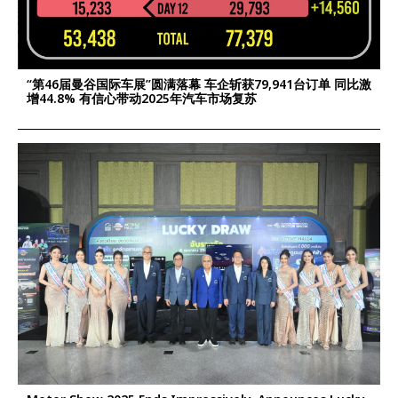
“第46届曼谷国际车展”圆满落幕 车企斩获79,941台订单 同比激
增44.8% 有信心带动2025年汽车市场复苏