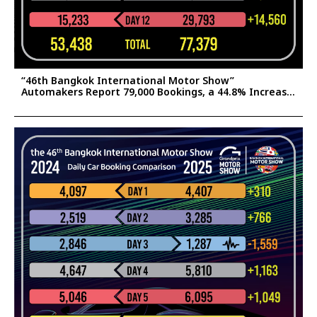
“46th Bangkok International Motor Show”
Automakers Report 79,000 Bookings, a 44.8% Increase
Confident the Surge Will Help Stimulate Thailand’s
2025 Auto Market