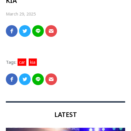
KIA
March 29, 2025
Tags:
car
,
kia
LATEST