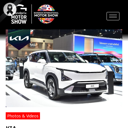
Skip
to
content
Photos & Videos