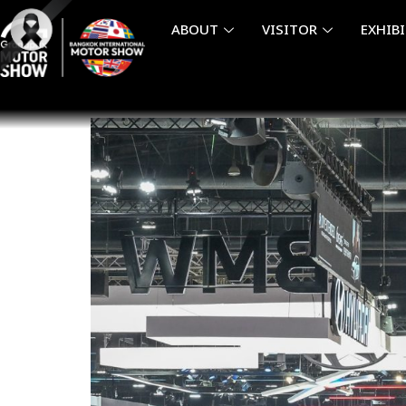
Skip
ABOUT
VISITOR
EXHIB
to
content