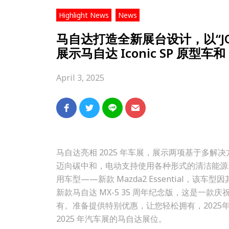
,
Highlight News
News
马自达打造全新展台设计，以“JOY D
展示马自达 Iconic SP 原型车和
April 3, 2025
马自达亮相 2025 年车展，展示两项基于多解决
迈向碳中和，电动支持使用各种形式的清洁能源。Ma
用车型——新款 Mazda2 Essential，该
新款马自达 MX-5 35 周年纪念版，这是一
有。准备提供特别优惠，让您轻松拥有，2025年3月26
2025 年汽车展的马自达展位。