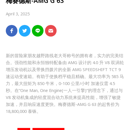
梅赛德斯-AMG G 63
April 3, 2025
新的冒险家朋友越野路线老大哥称号的拥有者，实力的完美结
合。强劲性能和永恒独特配备由 AMG 设计的 4.0 升 V8 双涡轮
增压发动机以及带换挡拨片的全新 AMG SPEEDSHIFT TCT 9
速运动变速箱。有助于使换档平稳且精确。最大功率为 585 马
力，最大扭矩为 850 牛米，0-100 公里/小时 加速仅需 4.5
秒。在“One Man, One Engine(一人一引擎)”的理念下，通过与
V8 发动机集成的轻度混合动力系统来提高性能，增强了敏捷
加速，并且响应速度更快。梅赛德斯-AMG G 63 的起售价为
18,800,000 泰铢。