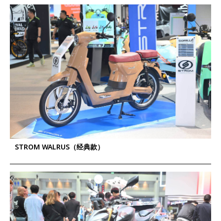
STROM WALRUS（经典款）