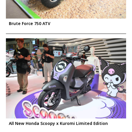
Brute Force 750 ATV
All New Honda Scoopy x Kuromi Limited Edition