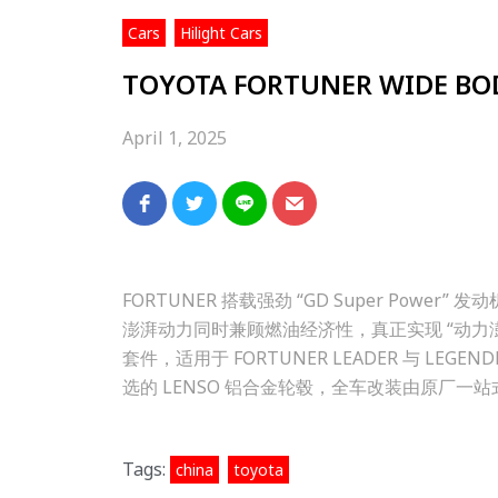
,
Cars
Hilight Cars
TOYOTA FORTUNER WIDE B
April 1, 2025
FORTUNER 搭载强劲 “GD Super Power
澎湃动力同时兼顾燃油经济性，真正实现 “动力澎
套件，适用于 FORTUNER LEADER 与 
选的 LENSO 铝合金轮毂，全车改装由原厂一
Tags:
,
china
toyota