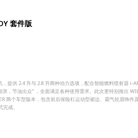
ODY 套件版
” 发动机，提供 2.4 升与 2.8 升两种动力选项，配合智能燃料喷射器 i-
湃，节油出众” ，全面满足各种使用需求。此次更特别推出 WIDE
LEGENDER 两个车型版本，包含前后保险杠运动型裙边、霸气轮眉饰件
站式完成。