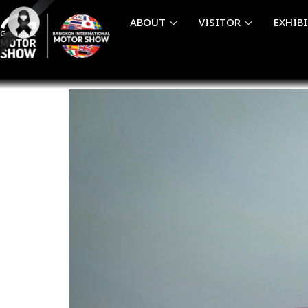
Skip
ABOUT
VISITOR
EXHIB
to
content