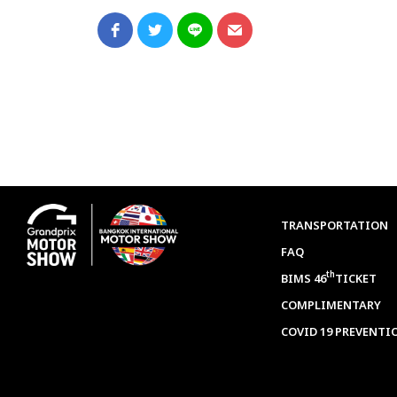
TRANSPORTATION
FAQ
th
BIMS 46
TICKET
COMPLIMENTARY
COVID 19 PREVENTI