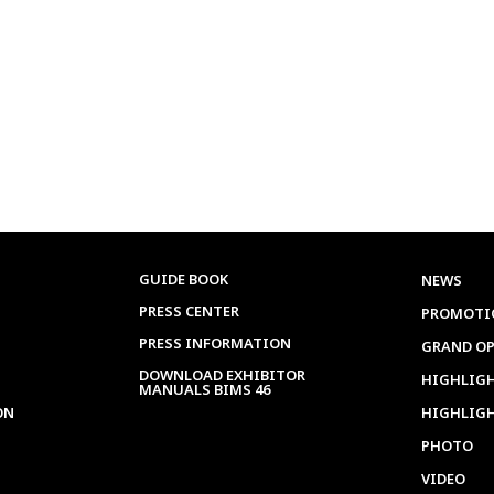
GUIDE BOOK
NEWS
PRESS CENTER
PROMOTI
PRESS INFORMATION
GRAND O
DOWNLOAD EXHIBITOR
HIGHLIGH
MANUALS BIMS 46
ON
HIGHLIG
PHOTO
VIDEO