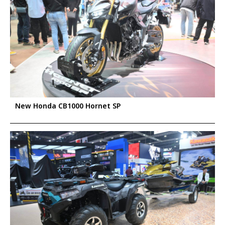
New Honda CB1000 Hornet SP