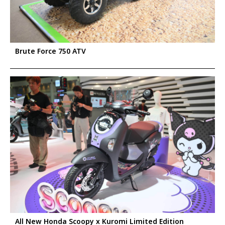
Brute Force 750 ATV
All New Honda Scoopy x Kuromi Limited Edition