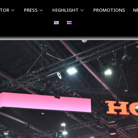
ITOR
PRESS
HIGHLIGHT
PROMOTIONS
N