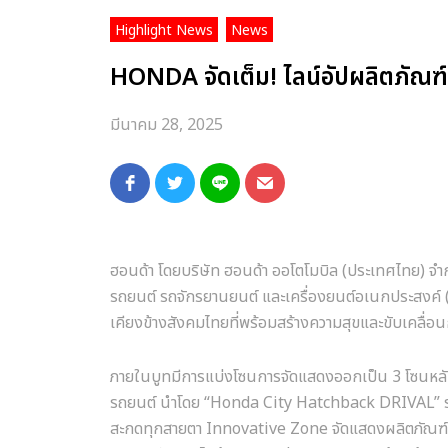
,
Highlight News
News
HONDA จัดเต็ม! ไลน์อัปผลิตภัณฑ์ ท
มีนาคม 28, 2025
ฮอนด้า โดยบริษัท ฮอนด้า ออโตโมบิล
(
ประเทศไทย
)
จำ
รถยนต์ รถจักรยานยนต์ และเครื่องยนต์อเนกประสงค์
เคียงข้างสังคมไทยที่พร้อมสร้างความสุขและขับเคลื่อ
ภายในบูทมีการแบ่งโซนการจัดแสดงออกเป็น
3
โซนหลั
รถยนต์ นำโดย
“Honda City Hatchback DRIVAL”
สะกดทุกสายตา
Innovative Zone
จัดแสดงผลิตภัณฑ์