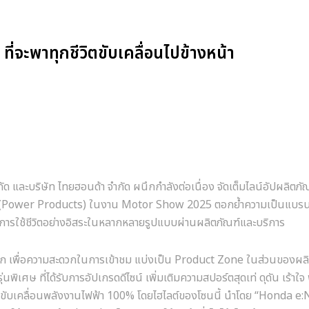
ี่จะพาทุกชีวิตขับเคลื่อนไปข้างหน้า
กัด และบริษัท ไทยฮอนด้า จำกัด ผนึกกำลังต่อเนื่อง จัดเต็มไลน์อัปผลิตภัณฑ
(Power Products)
ในงาน
Motor Show 2025
ตอกย้ำความเป็นแบรนด์
นการใช้ชีวิตอย่างอิสระในหลากหลายรูปแบบผ่านผลิตภัณฑ์และบริการ
ก เพื่อความสะดวกในการเข้าชม แบ่งเป็น
Product Zone
ในส่วนของผลิ
รุ่นพิเศษ ที่ได้รับการอัปเกรดดีไซน์ เพิ่มเติมความสปอร์ตสุดเท่ ดุดัน เร้าใจ
ขับเคลื่อนพลังงานไฟฟ้า
100%
โดยไฮไลต์ของโซนนี้ นำโดย
“Honda e: