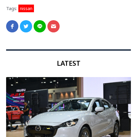
Tags:
nissan
LATEST