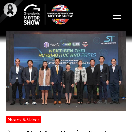
Skip
to
content
Photos & Videos