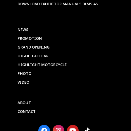
DOWNLOAD EXHIBITOR MANUALS BIMS 46
NEWS
PROMOTION
GRAND OPENING
HIGHLIGHT CAR
HIGHLIGHT MOTORCYCLE
PHOTO
VIDEO
ABOUT
CONTACT
F
I
Y
T