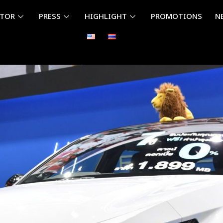
ITOR
PRESS
HIGHLIGHT
PROMOTIONS
N