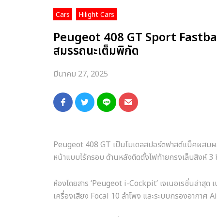
,
Cars
Hilight Cars
Peugeot 408 GT Sport Fastbac
สมรรถนะเต็มพิกัด
มีนาคม 27, 2025
Peugeot 408 GT เป็นโมเดลสปอร์ตฟาสต์แบ็คผสมผสานคว
หน้าแบบไร้กรอบ ด้านหลังติดตั้งไฟท้ายกรงเล็บสิงห์ 3 
ห้องโดยสาร ‘Peugeot i-Cockpit’ เจเนอเรชั่นล่าสุด
เครื่องเสียง Focal 10 ลำโพง และระบบกรองอากาศ 