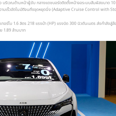
นิ้ว บริเวณด้านหน้าผู้ขับ กลางแดชบอร์ดติดตั้งหน้าจอระบบสัมผัสขนาด 10 
ามเร็วอัตโนมัติจนถึงจุดหยุดนิ่ง (Adaptive Cruise Control with St
ร์โบ 1.6 ลิตร 218 แรงม้า (HP) แรงบิด 300 นิวตันเมตร ส่งกำลังสู่ล้อค
่าย 1.89 ล้านบาท