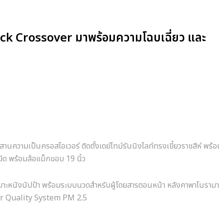
k Crossover มาพร้อมความโฉบเฉี่ยว และ
ามเป็นครอสโอเวอร์ ติดตั้งเดย์ไทม์รันนิงไลท์ทรงเขี้ยวราชสีห์ พร้อ
ขีด พร้อมล้อแม็กขอบ 19 นิ้ว
 เบาะหนังนัปป้า พร้อมระบบนวดสำหรับผู้โดยสารตอนหน้า หลังคาพาโนรามา
Air Quality System PM 2.5