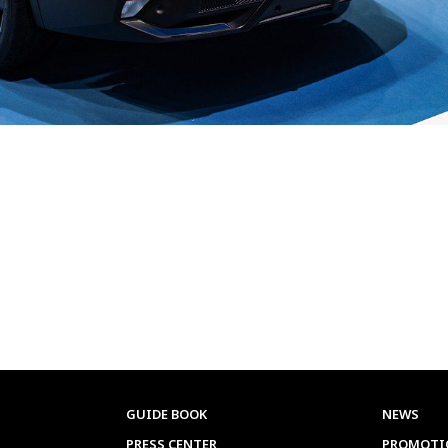
GUIDE BOOK
NEWS
PRESS CENTER
PROMOTI