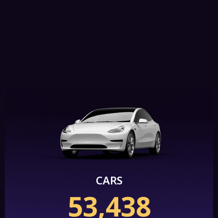
CARS
53,438