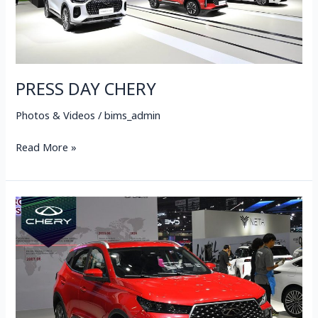
PRESS DAY CHERY
Photos & Videos
/
bims_admin
Read More »
CHERY