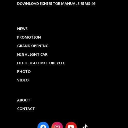
DOWNLOAD EXHIBITOR MANUALS BIMS 46
NEWS
PROMOTION
GRAND OPENING
HIGHLIGHT CAR
HIGHLIGHT MOTORCYCLE
PHOTO
VIDEO
ABOUT
CONTACT
F
I
Y
T