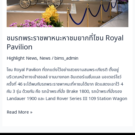
ยาก
ที่
โซน
Royal
Pavilion
ชมรถพระราชพาหนะหาชมยากที่โซน Royal
Pavilion
Highlight News
,
News
/
bims_admin
โซน Royal Pavilion ที่ตกแต่งไว้อย่างสวยงามสมพระเกียรติ ตั้งอยู่
บริเวณหน้าทางเข้าฮอลล์ งานบางกอก อินเตอร์เนชั่นแนล มอเตอร์โชว์
ครั้งที่ 46 จะได้พบกับรถพระราชพาหนะที่หาชมได้ยาก จัดแสดงเอาไว้ 4
คัน 3 รุ่น ด้วยกัน คือ รถม้าพระที่นั่ง Brake 1800, รถม้าพระที่นั่งรอง
Landauer 1900 และ Land Rover Series III 109 Station Wagon
Read More »