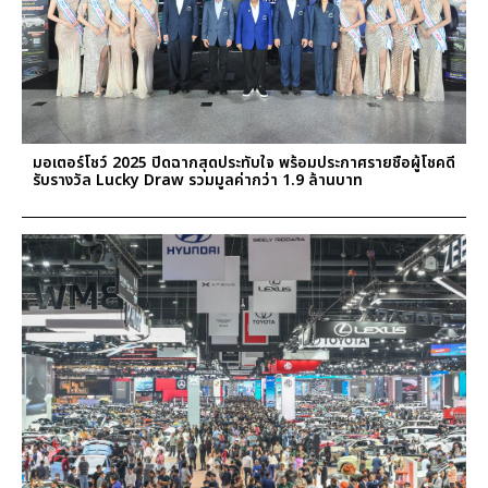
มอเตอร์โชว์ 2025 ปิดฉากสุดประทับใจ พร้อมประกาศรายชื่อผู้โชคดี
รับรางวัล Lucky Draw รวมมูลค่ากว่า 1.9 ล้านบาท