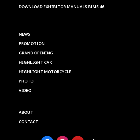
DOWNLOAD EXHIBITOR MANUALS BIMS 46
NEWS
PROMOTION
GRAND OPENING
HIGHLIGHT CAR
HIGHLIGHT MOTORCYCLE
PHOTO
VIDEO
ABOUT
CONTACT
F
I
Y
T