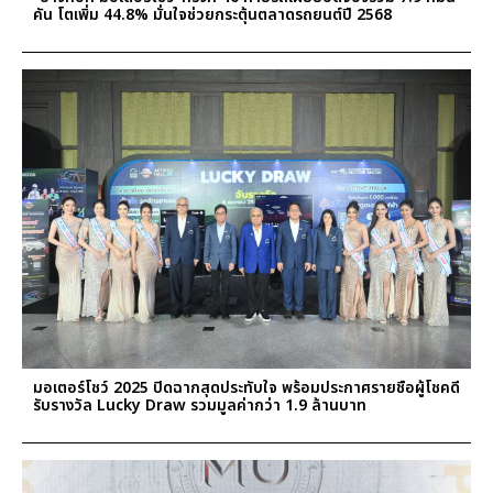
คัน โตเพิ่ม 44.8% มั่นใจช่วยกระตุ้นตลาดรถยนต์ปี 2568
มอเตอร์โชว์ 2025 ปิดฉากสุดประทับใจ พร้อมประกาศรายชื่อผู้โชคดี
รับรางวัล Lucky Draw รวมมูลค่ากว่า 1.9 ล้านบาท