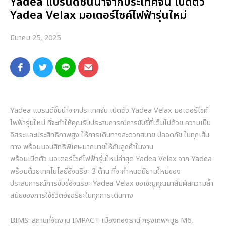
Yadea แบรนด์ชั้นนำจากประเทศจีน เปิดตัว
Yadea Velax มอเตอร์ไซค์ไฟฟ้ารุ่นใหม่
มีนาคม 25, 2025
Yadea แบรนด์ชั้นนำจากประเทศจีน เปิดตัว Yadea Velax มอเตอร์ไซค์
ไฟฟ้ารุ่นใหม่ ที่จะทำให้คุณรับประสบการณ์การขับขี่ที่เต็มไปด้วย ความเป็น
อิสระและประสิทธิภาพสูง ให้การเดินทางสะดวกสบาย ปลอดภัย ในทุกเส้น
ทาง พร้อมมอบสิทธิพิเศษมากมายให้กับลูกค้าในงาน
พร้อมเปิดตัว มอเตอร์ไซค์ไฟฟ้ารุ่นใหม่ล่าสุด Yadea Velax จาก Yadea
พร้อมด้วยเทคโนโลยีอัจฉริยะ 3 ด้าน ที่จะกำหนดนิยามใหม่ของ
ประสบการณ์การขับขี่อัจฉริยะ Yadea Velax ขอเชิญคุณมาสัมผัสความล้ำ
สมัยของการใช้ชีวิตอัจฉริยะในทุกการเดินทาง
BIMS: สถานที่จัดงาน IMPACT เมืองทองธานี กรุงเทพฯบูธ M6,