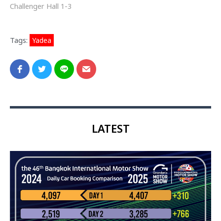
Challenger Hall 1-3
Tags:
Yadea
LATEST