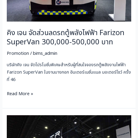
Farizon
SuperVan
300,000-
500,000
คิง เจน จัดส่วนลดรถตู้พลังไฟฟ้า Farizon
บาท
SuperVan 300,000-500,000 บาท
Promotion
/
bims_admin
บริษัทคิง เจน จัดโปรโมชั่นพิเศษสำหรับผู้ที่สนใจจองรถตู้พลังงานไฟฟ้า
Farizon SuperVan ในงานบางกอก อินเตอร์เนชั่นแนล มอเตอร์โชว์ ครั้ง
ที่ 46
Read More »
PROMOTION
AVATR