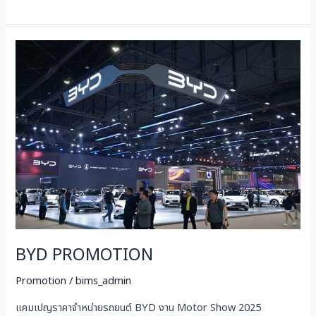
BYD
PROMOTION
BYD PROMOTION
Promotion
/
bims_admin
แคมเปญราคาจำหน่ายรถยนต์ BYD งาน Motor Show 2025