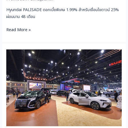
Hyundai PALISADE ดอกเบี้ยพิเศษ 1.99% สำหรับเงื่อนไขดาวน์ 25%
ผ่อนนาน 48 เดือน
Read More »
แคมเปญ
ราคา
จำหน่าย
รถยนต์
DENZA
งาน
Motor
Show
2025