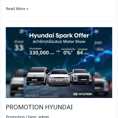
Read More »
PROMOTION
HYUNDAI
PROMOTION HYUNDAI
Promotion
/
bims_admin