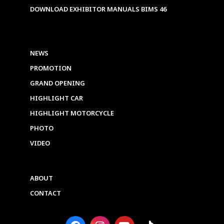
DOWNLOAD EXHIBITOR MANUALS BIMS 46
NEWS
PROMOTION
GRAND OPENING
HIGHLIGHT CAR
HIGHLIGHT MOTORCYCLE
PHOTO
VIDEO
ABOUT
CONTACT
F
I
Y
T