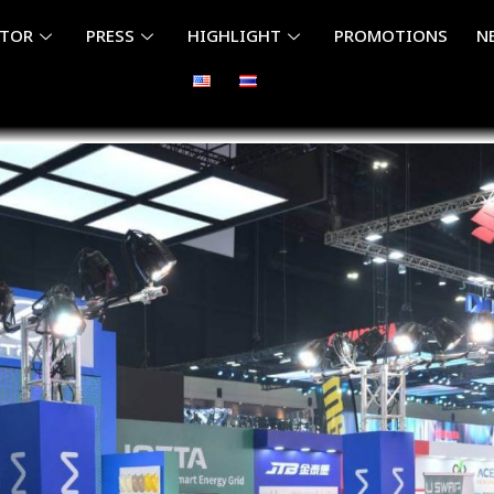
ITOR
PRESS
HIGHLIGHT
PROMOTIONS
N