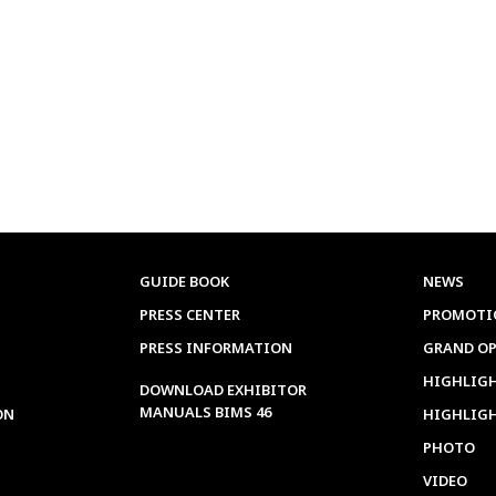
GUIDE BOOK
NEWS
PRESS CENTER
PROMOTI
PRESS INFORMATION
GRAND O
HIGHLIGH
DOWNLOAD EXHIBITOR
MANUALS BIMS 46
ON
HIGHLIG
PHOTO
VIDEO