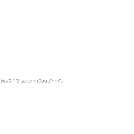
จไฟฟรี
1
ปี และจดทะเบียนได้ทุกคัน