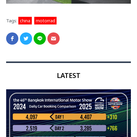
Tags:
china
,
motorrad
LATEST