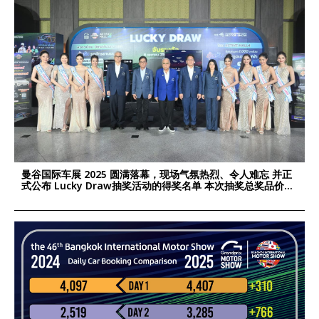
曼谷国际车展 2025 圆满落幕，现场气氛热烈、令人难忘 并正
式公布 Lucky Draw抽奖活动的得奖名单 本次抽奖总奖品价值
超过 190万泰铢