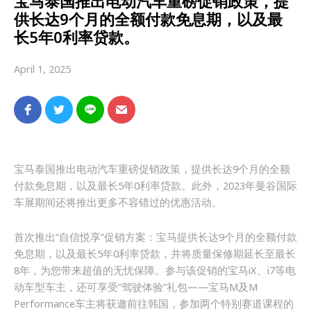
宝马泰国推出电动汽车重磅促销政策，提
供长达9个月的全额付款免息期，以及最
长5年0利率贷款。
April 1, 2025
宝马泰国推出电动汽车重磅促销政策，提供长达9个月的全额
付款免息期，以及最长5年0利率贷款。此外，2023年曼谷国际
车展期间还将推出更多不容错过的优惠活动。
首次推出”自信悦享”促销方案：宝马提供长达9个月的全额付款
免息期，以及最长5年0利率贷款，并将质量保修期延长至最长
8年，为您带来超值的无忧保障。参与该促销的宝马iX、i7等电
动车型车主，还可享受”驾驶体验”礼包——宝马M及M
Performance车主将获邀前往韩国，参加两个特别赛道课程的