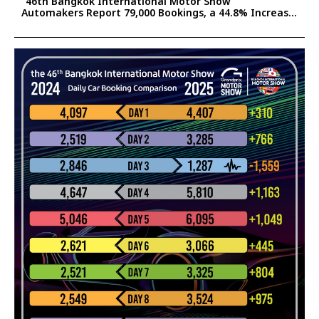
“46th Bangkok International Motor Show”
Automakers Report 79,000 Bookings, a 44.8% Increase
Confident the Surge Will Help Stimulate Thailand’s
2025 Auto Market