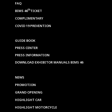
FAQ
th
BIMS 46
TICKET
COMPLIMENTARY
COVID 19 PREVENTION
GUIDE BOOK
PRESS CENTER
PRESS INFORMATION
DOWNLOAD EXHIBITOR MANUALS BIMS 46
NEWS
PROMOTION
GRAND OPENING
HIGHLIGHT CAR
HIGHLIGHT MOTORCYCLE