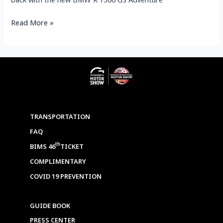
back with the new BMW R 1300 GS Adventure
Read More »
TRANSPORTATION
FAQ
th
BIMS 46
TICKET
COMPLIMENTARY
COVID 19 PREVENTION
GUIDE BOOK
PRESS CENTER