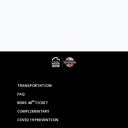
TRANSPORTATION
FAQ
th
BIMS 46
TICKET
COMPLIMENTARY
COVID 19 PREVENTION