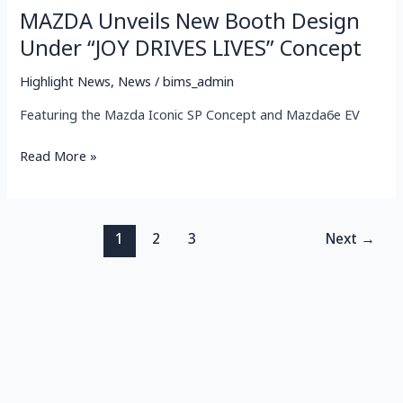
MAZDA Unveils New Booth Design
Under “JOY DRIVES LIVES” Concept
Highlight News
,
News
/
bims_admin
Featuring the Mazda Iconic SP Concept and Mazda6e EV
Read More »
1
2
3
Next
→