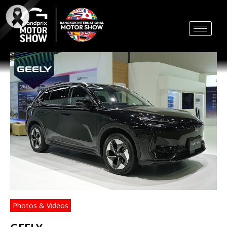
Skip
to
content
Photos & Videos