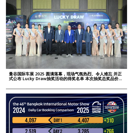
曼谷国际车展 2025 圆满落幕，现场气氛热烈、令人难忘 并正
式公布 Lucky Draw抽奖活动的得奖名单 本次抽奖总奖品价值
超过 190万泰铢