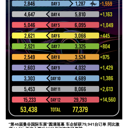
“第46届曼谷国际车展”圆满落幕 车企斩获79,941台订单 同比激