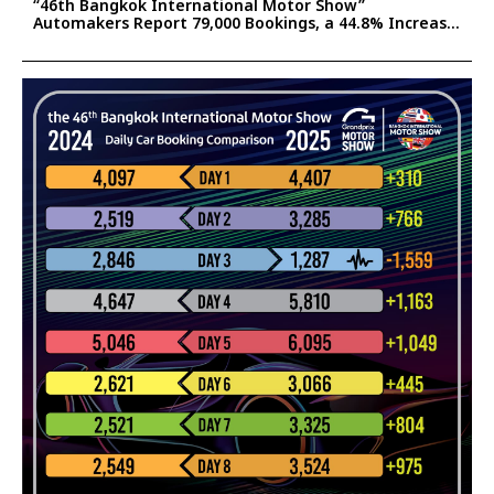
“46th Bangkok International Motor Show”
Automakers Report 79,000 Bookings, a 44.8% Increase
Confident the Surge Will Help Stimulate Thailand’s
2025 Auto Market