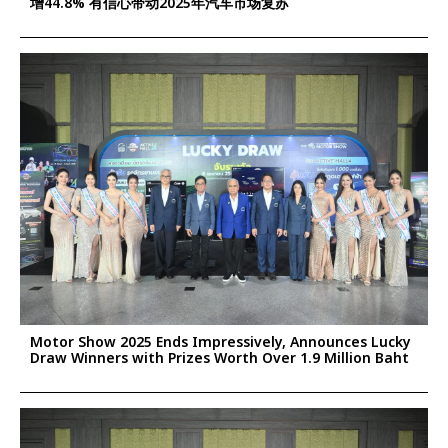
增44.8% 有信心带动2025年汽车市场复苏
Motor Show 2025 Ends Impressively, Announces Lucky
Draw Winners with Prizes Worth Over 1.9 Million Baht