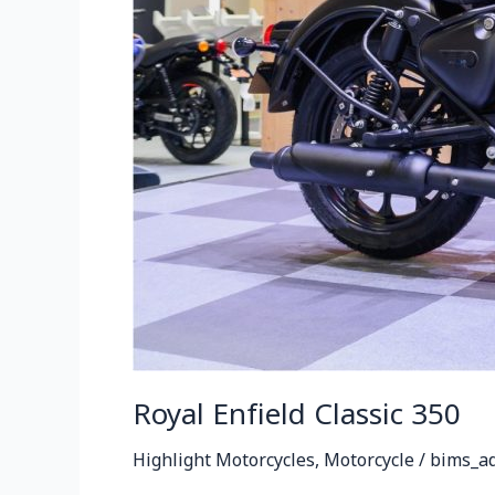
Royal Enfield Classic 350
Highlight Motorcycles
,
Motorcycle
/
bims_a