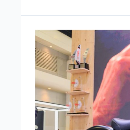
Royal
Enfield
Classic
350