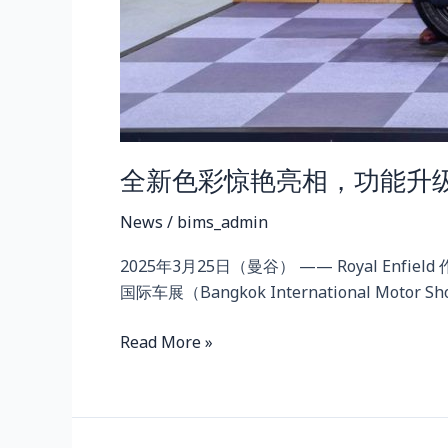
风
范
——
Royal
Enfield
全新色彩惊艳亮相，功能升级，尽
News
/
bims_admin
2025年3月25日（曼谷） —— Royal Enf
国际车展（Bangkok International Motor S
Read More »