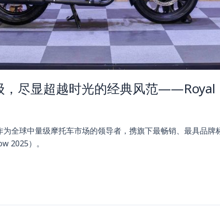
显超越时光的经典风范——Royal Enf
ield 作为全球中量级摩托车市场的领导者，携旗下最畅销、最具品牌标志性的
how 2025）。