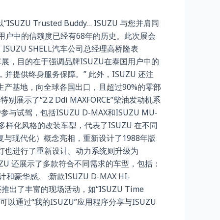
SUZU Trusted Buddy… ISUZU 与您并肩同
在泰国用户中的信赖度已经有68年的历史。此次展会
SUZU SHELL汽车公司总经理高桥隆表
谷国际汽车展，目的在于强调品牌ISUZU在泰国用户中的
供终身服务保障。” 此外，ISUZU 还注
生产基地，向全球各国出口，且超过90%的零部
了“2.2 Ddi MAXFORCE”柴油发动机系
，包括ISUZU D-MAX和ISUZU MU-
多样化风格的改装车型，代表了ISUZU 在不同
（修复与现代化）概念亮相，重新设计了1988年版
车灯也进行了重新设计。动力系统则升级为
ISUZU 还展示了多款符合不同需求的车型，包括：
计和豪华感。 ·新款ISUZU D-MAX HI-
还推出了丰富的现场活动，如“ISUZU Time
以通过“我的ISUZU”应用程序分享与ISUZU