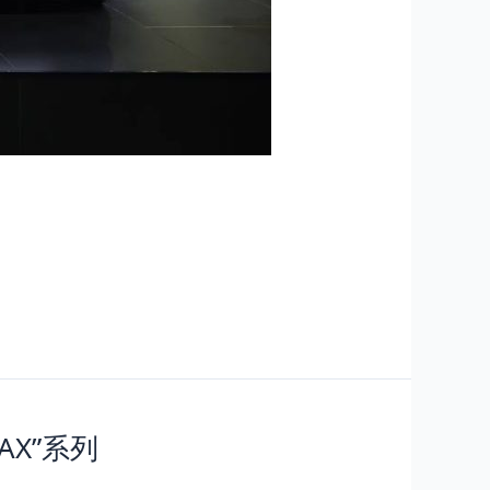
MAX”系列