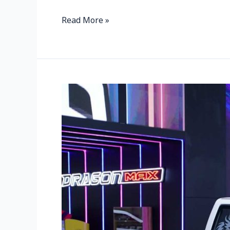
Read More »
ISUZU
DRAGON
MAX