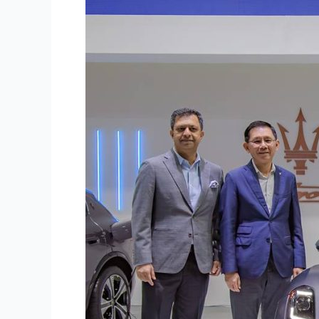
PRESS
DAY
MASERATI