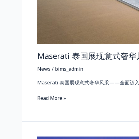
新
时
代。
Maserati 泰国展现意式
News
/
bims_admin
Maserati 泰国展现意式奢华风采——全面迈入
Read More »