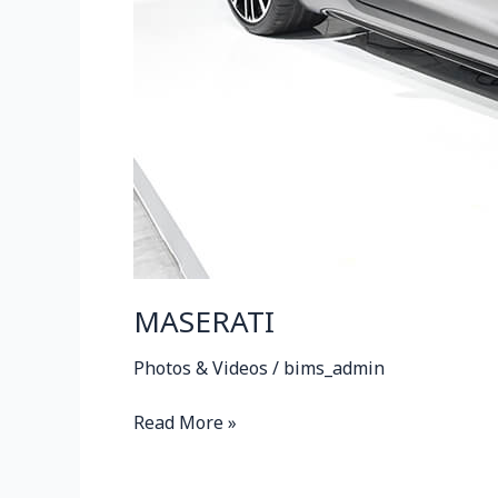
MASERATI
Photos & Videos
/
bims_admin
Read More »