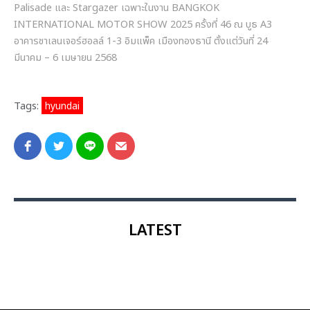
Palisade และ Stargazer เฉพาะในงาน BANGKOK
INTERNATIONAL MOTOR SHOW 2025 ครั้งที่ 46 ณ บูธ A3
อาคารชาเลนเจอร์ฮอลล์ 1-3 อิมแพ็ค เมืองทองธานี ตั้งแต่วันที่ 24
มีนาคม – 6 เมษายน 2568
Tags:
hyundai
LATEST