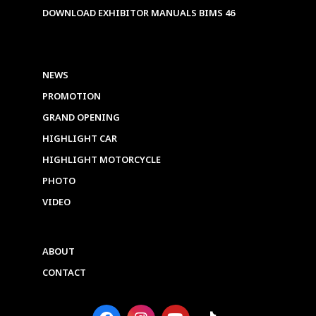
DOWNLOAD EXHIBITOR MANUALS BIMS 46
NEWS
PROMOTION
GRAND OPENING
HIGHLIGHT CAR
HIGHLIGHT MOTORCYCLE
PHOTO
VIDEO
ABOUT
CONTACT
F
I
Y
T