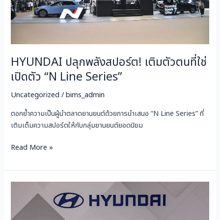
ที่
ใช่
เปิด
ตัว
“N
HYUNDAI ปลุกพลังสปอร์ต! เติมตัวตนที่ใช่
Line
Series”
เปิดตัว “N Line Series”
Uncategorized
/
bims_admin
ตอกย้ำความเป็นผู้นำตลาดยานยนต์ด้วยการนำเสนอ “N Line Series” ที่
เติมเต็มความสปอร์ตให้กับกลุ่มยานยนต์ยอดนิยม
Read More »
PRESS
DAY
HYUNDAI