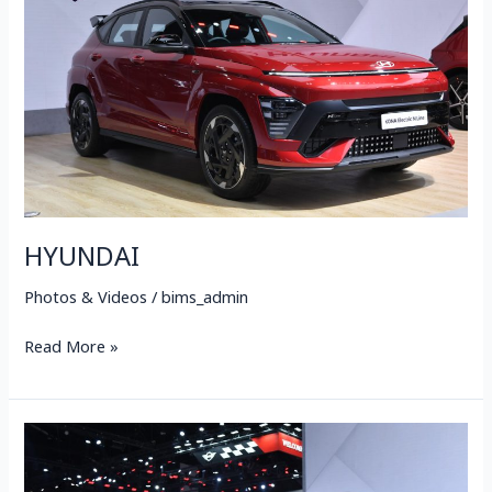
HYUNDAI
Photos & Videos
/
bims_admin
Read More »
KONA
ELECTRIC
N