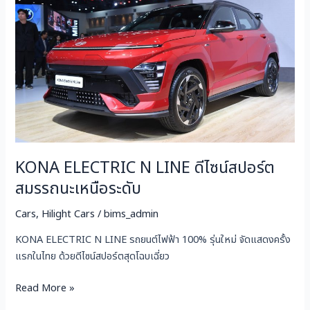
LINE
ดีไซน์
สปอร์ต
สมรรถนะ
เหนือ
ระดับ
KONA ELECTRIC N LINE ดีไซน์สปอร์ต
สมรรถนะเหนือระดับ
Cars
,
Hilight Cars
/
bims_admin
KONA ELECTRIC N LINE รถยนต์ไฟฟ้า 100% รุ่นใหม่ จัดแสดงครั้ง
แรกในไทย ด้วยดีไซน์สปอร์ตสุดโฉบเฉี่ยว
Read More »