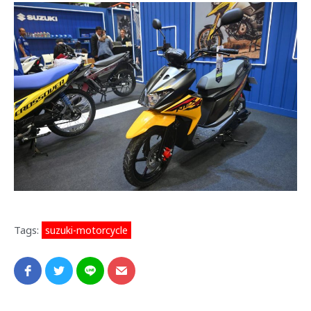
Tags:
suzuki-motorcycle