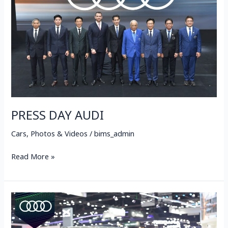
PRESS DAY AUDI
Cars
,
Photos & Videos
/
bims_admin
Read More »
AUDI