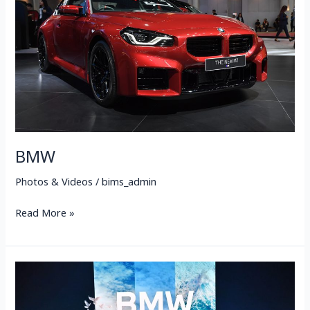
BMW
Photos & Videos
/
bims_admin
Read More »
PRESS
DAY
BMW