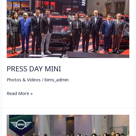
PRESS DAY MINI
Photos & Videos
/
bims_admin
Read More »
MINI