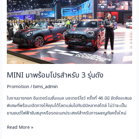
โปร
สำหรับ
3
รุ่น
ดัง
MINI มาพร้อมโปรสำหรับ 3 รุ่นดัง
Promotion
/
bims_admin
ในงานบางกอก อินเตอร์เนชั่นแนล มอเตอร์โชว์ ครั้งที่ 46 มินิ จัดข้ออเสนอ
พิเศษที่พร้อมเปิดทางให้คุณได้โลดแล่นไปกับมินิหลากสไตล์ ไม่ว่าจะเป็น
ยานยนต์ไฟฟ้าขับสนุกหรือรถอเนกประสงค์สำหรับการผจญภัยครั้งใหม่
Read More »