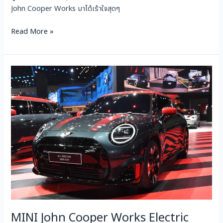
John Cooper Works มาได้เร้าใจสุดๆ
Read More »
MINI
John
Cooper
Works
Electric
MINI John Cooper Works Electric