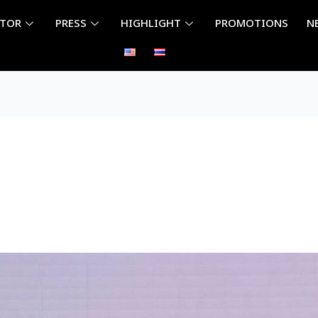
ITOR
PRESS
HIGHLIGHT
PROMOTIONS
N