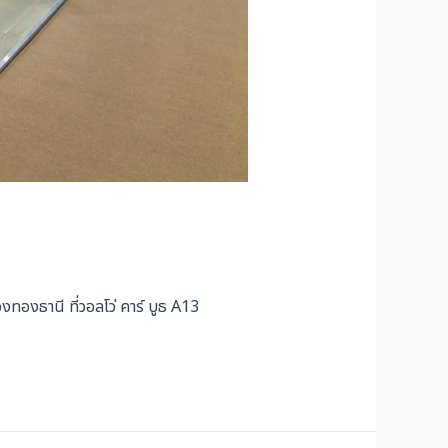
5
ทองธานี ที่วอลโว่ คาร์ บูธ A13