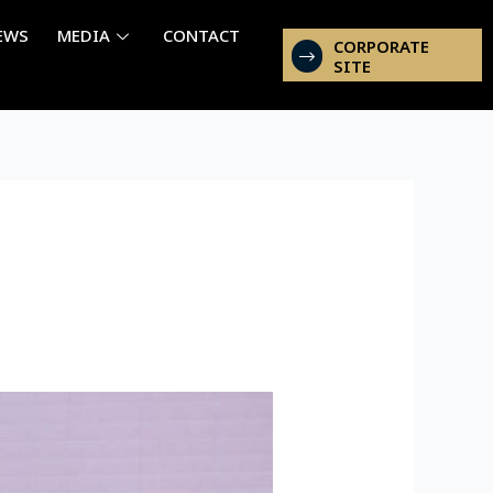
EWS
MEDIA
CONTACT
CORPORATE
SITE