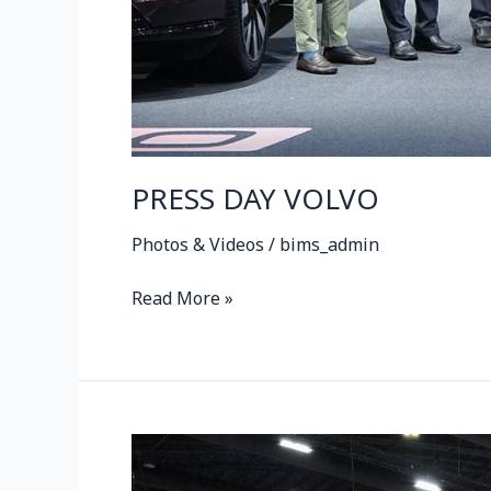
PRESS DAY VOLVO
Photos & Videos
/
bims_admin
Read More »
VOLVO
วอล