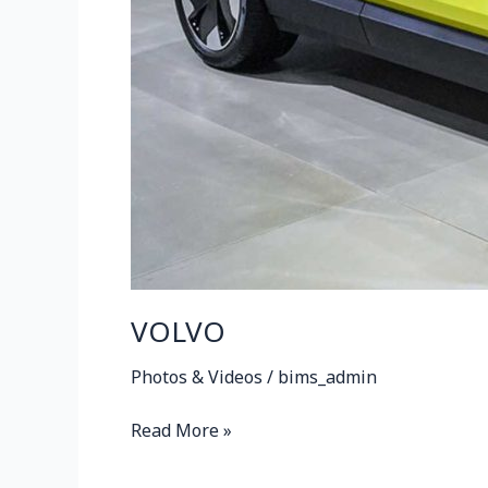
VOLVO
Photos & Videos
/
bims_admin
Read More »