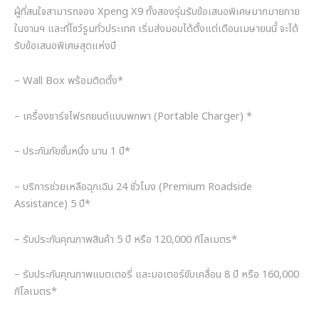
ผู้ที่สนใจสามารถจอง Xpeng X9 ทั้งสองรุ่นรับข้อเสนอพิเศษมากมายภาย
ในงานฯ และที่โชว์รูมทั่วประเทศ เริ่มส่งมอบได้ตั้งแต่เดือนเมษายนนี้ จะได้
รับข้อเสนอพิเศษสุดแห่งปี
– Wall Box พร้อมติดตั้ง*
– เครื่องชาร์จไฟรถยนต์แบบพกพา (Portable Charger) *
– ประกันภัยชั้นหนึ่ง นาน 1 ปี*
– บริการช่วยเหลือฉุกเฉิน 24 ชั่วโมง (Premium Roadside
Assistance) 5 ปี*
– รับประกันคุณภาพสินค้า 5 ปี หรือ 120,000 กิโลเมตร*
– รับประกันคุณภาพแบตเตอรี่ และมอเตอร์ขับเคลื่อน 8 ปี หรือ 160,000
กิโลเมตร*