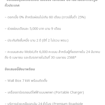
ข้อเสนอสุดพิเศษแห่งปี เมื่อจอง เอ็กซ์เผิง G6 ในงานและที่โชว์รูม
ทั่วประเทศ
– ดอกเบี้ย 0% สำหรับผ่อนไม่เกิน 60 เดือน (ดาวน์ขั้นต่ำ 25%)
– ช่วยผ่อนเดือนละ 5,000 บาท นาน 9 เดือน
– ประกันภัยชั้นหนึ่ง นาน 2 ปี (ปีที่ 2 ไม่รวม พรบ.)
– คะแนนสะสม MobiLife 6,000 คะแนน สำหรับผู้ที่จองภายใน 24 มีนาคม
ถึง 6 เมษายน และรับรถภายในวันที่ 30 เมษายน 2568*
ข้อเสนอนี้ยังมาพร้อม
– Wall Box 7 kW พร้อมติดตั้ง
– เครื่องชาร์จรถยนต์ไฟฟ้าแบบพกพา (Portable Charger)
– บริการช่วยเหลือฉุกเฉิน 24 ชั่วโมง (Premium Roadside