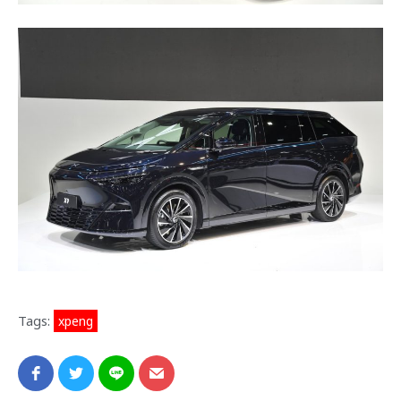
Tags:
xpeng