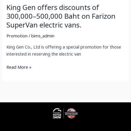
King Gen offers discounts of
vans.
300,000–500,000 Baht on Farizon
SuperVan electric vans.
Promotion
/
bims_admin
King Gen Co., Ltd is offering a special promotion for those
interested in reserving the electric van
Read More »