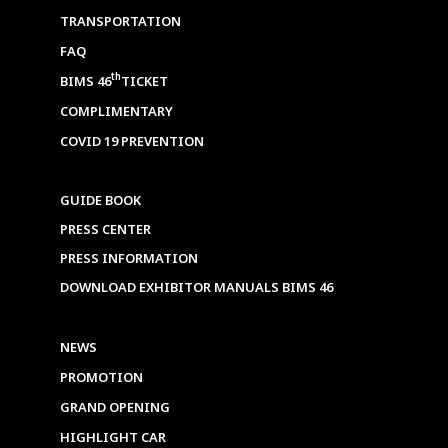
TRANSPORTATION
FAQ
th
BIMS 46
TICKET
COMPLIMENTARY
COVID 19 PREVENTION
GUIDE BOOK
PRESS CENTER
PRESS INFORMATION
DOWNLOAD EXHIBITOR MANUALS BIMS 46
NEWS
PROMOTION
GRAND OPENING
HIGHLIGHT CAR