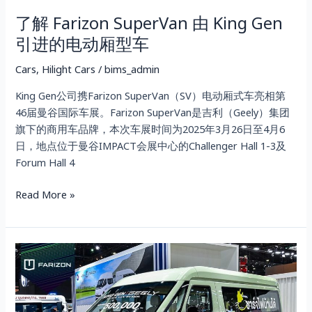
动
了解 Farizon SuperVan 由 King Gen
厢
型
引进的电动厢型车
车
Cars
,
Hilight Cars
/
bims_admin
King Gen公司携Farizon SuperVan（SV）电动厢式车亮相第
46届曼谷国际车展。Farizon SuperVan是吉利（Geely）集团
旗下的商用车品牌，本次车展时间为2025年3月26日至4月6
日，地点位于曼谷IMPACT会展中心的Challenger Hall 1-3及
Forum Hall 4
Read More »
FARIZON