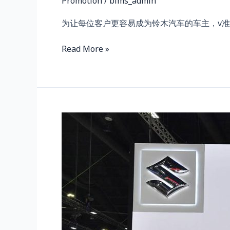
Promotion
/
bims_admin
为让每位客户更容易成为铃木汽车的车主，v准
Read More »
PRESS
DAY
SUZUKI