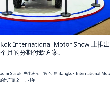
International Motor Show 上推
9 个月的分期付款方案。
 Tadaomi Suzuki 先生表示，第 46 届 Bangkok International M
最重要的汽车展之一，对年