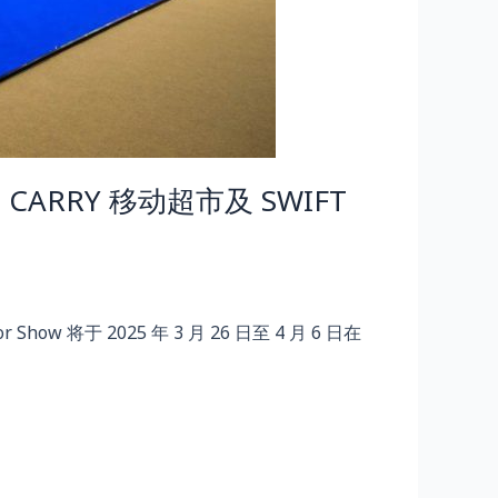
出 CARRY 移动超市及 SWIFT
otor Show 将于 2025 年 3 月 26 日至 4 月 6 日在