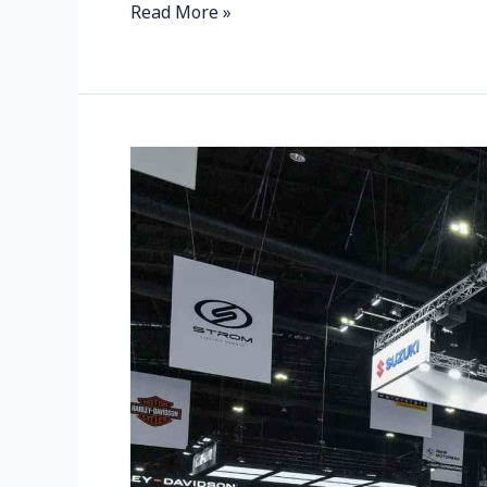
Read More »
SUZUKI
WORRY
FREE
PROGRAM