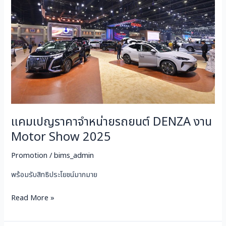
รถยนต์
DENZA
งาน
Motor
Show
2025
แคมเปญราคาจำหน่ายรถยนต์ DENZA งาน
Motor Show 2025
Promotion
/
bims_admin
พร้อมรับสิทธิประโยชน์มากมาย
Read More »