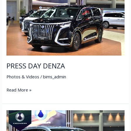
PRESS DAY DENZA
Photos & Videos
/
bims_admin
Read More »
DENZA